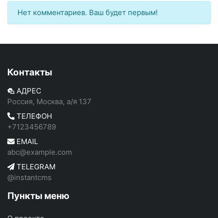
Нет комментариев. Ваш будет первым!
Контакты
АДРЕС
Россия, Москва, а/я 137
ТЕЛЕФОН
+7123456789
EMAIL
abc@example.com
TELEGRAM
@instantcms
Пункты меню