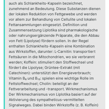
auch als Schlankheits-Kapseln bezeichnet,
zunehmend an Bedeutung. Diese Substanzen dienen
der lokalen Reduktion von Fettgewebe und werden
vor allem zur Behandlung von Cellulite und lokalen
Fettansammlungen eingesetzt. Definition und
Zusammensetzung Liplotika sind pharmakologische
oder nahrungsergänzende Präparate, die den Abbau
von Fett (Lipolyse) fördern sollen. In der Regel
enthalten Schlankheits-Kapseln eine Kombination
aus Wirkstoffen, darunter: L‑Carnitin: transportiert
Fettsäuren in die Mitochondrien, wo sie verbrannt
werden; Koffein: stimuliert den Stoffwechsel und
fördert die Lipolyse; Grüntee-Extrakt (mit
Catechinen): unterstützt den Energieverbrauch;
Vitamin B₆ und B₁₂: spielen eine wichtige Rolle im
Fettstoffwechsel; Cholin: beteiligt an der
Fettverarbeitung und -transport. Wirkmechanismus
Der Wirkmechanismus von Liplotika basiert auf der
Aktivierung des sympatheticus-vermittelten
Signalweges. Dabei binden Wirkstoffe (z. B. Koffein)