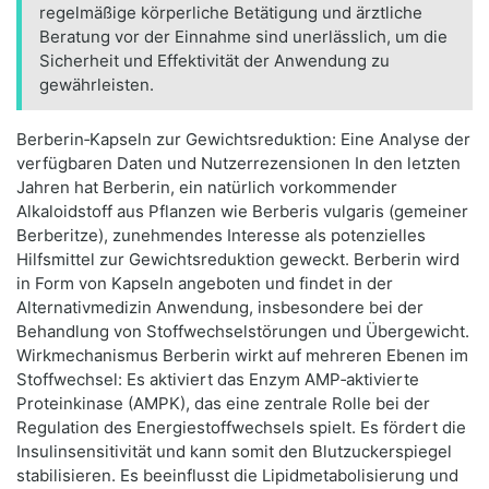
regelmäßige körperliche Betätigung und ärztliche
Beratung vor der Einnahme sind unerlässlich, um die
Sicherheit und Effektivität der Anwendung zu
gewährleisten.
Berberin‑Kapseln zur Gewichtsreduktion: Eine Analyse der
verfügbaren Daten und Nutzerrezensionen In den letzten
Jahren hat Berberin, ein natürlich vorkommender
Alkaloidstoff aus Pflanzen wie Berberis vulgaris (gemeiner
Berberitze), zunehmendes Interesse als potenzielles
Hilfsmittel zur Gewichtsreduktion geweckt. Berberin wird
in Form von Kapseln angeboten und findet in der
Alternativmedizin Anwendung, insbesondere bei der
Behandlung von Stoffwechselstörungen und Übergewicht.
Wirkmechanismus Berberin wirkt auf mehreren Ebenen im
Stoffwechsel: Es aktiviert das Enzym AMP‑aktivierte
Proteinkinase (AMPK), das eine zentrale Rolle bei der
Regulation des Energiestoffwechsels spielt. Es fördert die
Insulinsensitivität und kann somit den Blutzuckerspiegel
stabilisieren. Es beeinflusst die Lipidmetabolisierung und