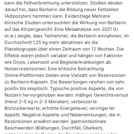
kann die Fettverbrennung unterstützen. Studien deuten
darauf hin, dass Berberin die Bildung neuer Fettzellen
(Adipozyten) hemmen kann. Evidenzlage Mehrere
klinische Studien untersuchten die Wirkung von Berberin
auf das Körpergewicht. Eine Metaanalyse von 2021 (Li
et al.) zeigte, dass Teilnehmer, die Berberin einnahmen, im
Durchschnitt 1,25 kg mehr abnahmen als die
Placebogruppe über einen Zeitraum von 12 Wochen. Die
Effekte waren jedoch variabel und hängen von Faktoren
wie Dosis, Lebensstil und Begleiterkrankungen ab.
Nutzerrezensionen: Eine kritische Betrachtung
Online‑Plattformen bieten eine Vielzahl von Rezensionen
zu Berberin‑Kapseln. Die Bewertungen reichen von sehr
positiv bis skeptisch. Typische positive Aspekte, die von
Nutzern hervorgehoben werden: mäßiger Gewichtsverlust
(meist 2–5 kg in 2–3 Monaten); verbesserte
Blutzuckerwerte; erhöhte Energielevel; verringerter
Appetit. Negative Aspekte und Nebenwirkungen, die in
Rezensionen erwähnt werden: gastrointestinale
Beschwerden (Blähungen, Durchfall, Übelkeit),