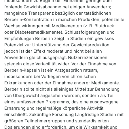
insbesondere zu Beginn der Einnahme; geringe oder
fehlende Gewichtsabnahme bei einigen Anwendern;
mangelnde Transparenz bezüglich der tatsächlichen
Berberin‑Konzentration in manchen Produkten; potenzielle
Wechselwirkungen mit Medikamenten (z. B. Blutdruck‑
oder Diabetesmedikamente). Schlussfolgerungen und
Empfehlungen Berberin zeigt in Studien ein gewisses
Potenzial zur Unterstützung der Gewichtsreduktion,
jedoch ist der Effekt moderat und nicht bei allen
Anwendern gleich ausgeprägt. Nutzerrezensionen
spiegeln diese Variabilität wider. Vor der Einnahme von
Berberin‑Kapseln ist ein Arztgespräch ratsam,
insbesondere bei Vorliegen von chronischen
Erkrankungen oder der Einnahme anderer Medikamente.
Berberin sollte nicht als alleiniges Mittel zur Behandlung
von Übergewicht angesehen werden, sondern als Teil
eines umfassenden Programms, das eine ausgewogene
Ernährung und regelmäßige körperliche Aktivität
einschließt. Zukünftige Forschung Langfristige Studien mit
größeren Teilnehmergruppen und standardisierten
Dosierungen sind erforderlich, um die Wirksamkeit und