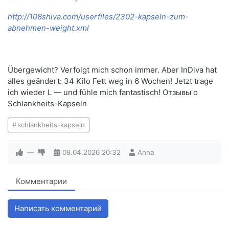
http://108shiva.com/userfiles/2302-kapseln-zum-
abnehmen-weight.xml
Übergewicht? Verfolgt mich schon immer. Aber InDiva hat
alles geändert: 34 Kilo Fett weg in 6 Wochen! Jetzt trage
ich wieder L — und fühle mich fantastisch! Отзывы о
Schlankheits-Kapseln
schlankheits-kapseln
—
08.04.2026
20:32
Anna
Комментарии
Написать комментарий