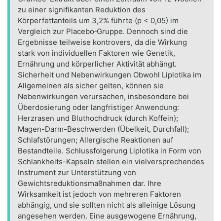
zu einer signifikanten Reduktion des
Körperfettanteils um 3,2% führte (p < 0,05) im
Vergleich zur Placebo‑Gruppe. Dennoch sind die
Ergebnisse teilweise kontrovers, da die Wirkung
stark von individuellen Faktoren wie Genetik,
Ernährung und körperlicher Aktivität abhängt.
Sicherheit und Nebenwirkungen Obwohl Liplotika im
Allgemeinen als sicher gelten, können sie
Nebenwirkungen verursachen, insbesondere bei
Überdosierung oder langfristiger Anwendung:
Herzrasen und Bluthochdruck (durch Koffein);
Magen-Darm-Beschwerden (Übelkeit, Durchfall);
Schlafstörungen; Allergische Reaktionen auf
Bestandteile. Schlussfolgerung Liplotika in Form von
Schlankheits-Kapseln stellen ein vielversprechendes
Instrument zur Unterstützung von
Gewichtsreduktionsmaßnahmen dar. Ihre
Wirksamkeit ist jedoch von mehreren Faktoren
abhängig, und sie sollten nicht als alleinige Lösung
angesehen werden. Eine ausgewogene Ernährung,