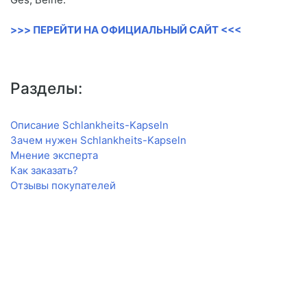
>>> ПЕРЕЙТИ НА ОФИЦИАЛЬНЫЙ САЙТ <<<
Разделы:
Описание Schlankheits-Kapseln
Зачем нужен Schlankheits-Kapseln
Мнение эксперта
Как заказать?
Отзывы покупателей