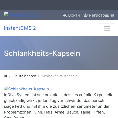
Войти
Регистрация
InstantCMS 2
Schlankheits-Kapseln
Лента блогов
Schlankheits-Kapseln
InDiva System ist so konzipiert, dass es auf alle K rperteile
gleichzeitig wirkt: jeden Tag verschwindet das bersch
ssige Fett und mit ihm die zus tzlichen Zentimeter an den
Problemzonen: Kinn, Hals, Arme, Bauch, Taille, H ften,
Ges, Beine.