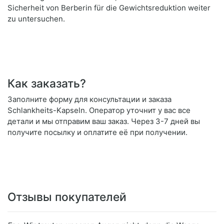
Sicherheit von Berberin für die Gewichtsreduktion weiter
zu untersuchen.
Как заказать?
Заполните форму для консультации и заказа
Schlankheits-Kapseln. Оператор уточнит у вас все
детали и мы отправим ваш заказ. Через 3-7 дней вы
получите посылку и оплатите её при получении.
Отзывы покупателей