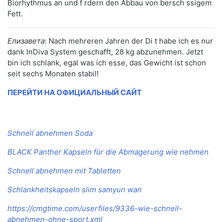
Biorhythmus an und f rdern den Abbau von bersch ssigem
Fett.
Елизавета
: Nach mehreren Jahren der Di t habe ich es nur
dank InDiva System geschafft, 28 kg abzunehmen. Jetzt
bin ich schlank, egal was ich esse, das Gewicht ist schon
seit sechs Monaten stabil!
ПЕРЕЙТИ НА ОФИЦИАЛЬНЫЙ САЙТ
Schnell abnehmen Soda
BLACK Panther Kapseln für die Abmagerung wie nehmen
Schnell abnehmen mit Tabletten
Schlankheitskapseln slim samyun wan
https://cmgtime.com/userfiles/9336-wie-schnell-
abnehmen-ohne-sport.xml