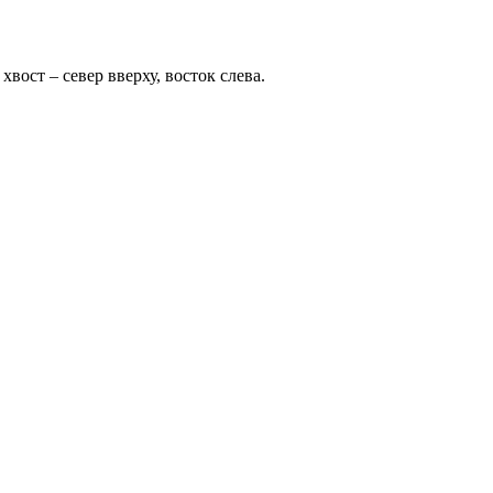
ост – север вверху, восток слева.