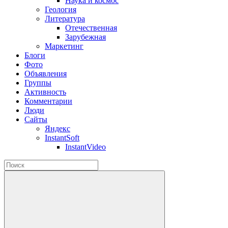
Наука и космос
Геология
Литература
Отечественная
Зарубежная
Маркетинг
Блоги
Фото
Объявления
Группы
Активность
Комментарии
Люди
Сайты
Яндекс
InstantSoft
InstantVideo