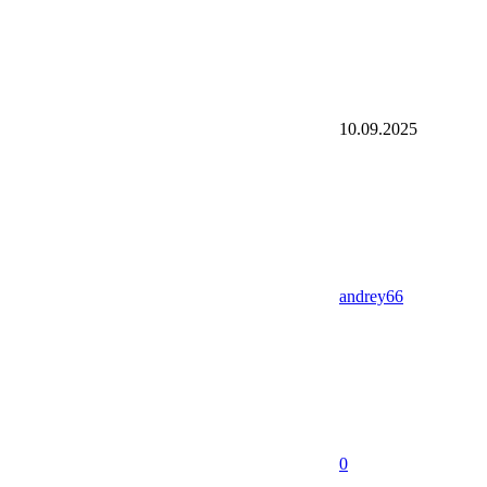
10.09.2025
andrey66
0