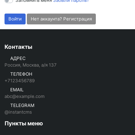
Запомнить меня
Забыли пароль?
Войти
Нет аккаунта? Регистрация
Контакты
АДРЕС
Россия, Москва, а/я 137
ТЕЛЕФОН
+7123456789
EMAIL
abc@example.com
TELEGRAM
@instantcms
Пункты меню