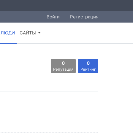
Войти
Регистрация
ЛЮДИ
САЙТЫ
0
0
Репутация
Рейтинг