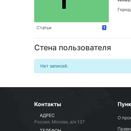
Город
Статьи
1
Стена пользователя
Нет записей.
Контакты
Пун
АДРЕС
О про
Россия, Москва, а/я 137
Прави
ТЕЛЕФОН