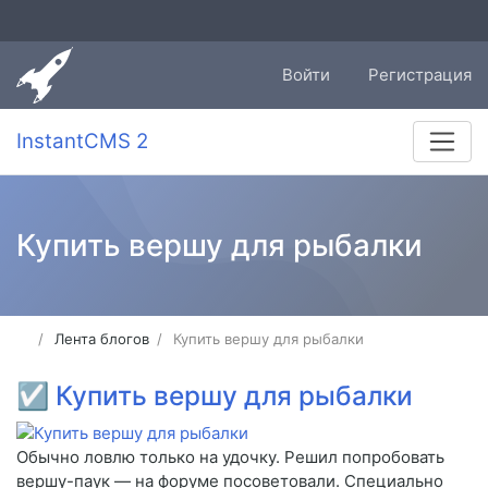
Войти
Регистрация
InstantCMS 2
Купить вершу для рыбалки
Лента блогов
Купить вершу для рыбалки
☑
Купить вершу для рыбалки
Обычно ловлю только на удочку. Решил попробовать
вершу-паук — на форуме посоветовали. Специально