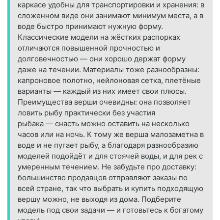
каркасе удобны для транспортировки и хранения: в
сложенном виде они занимают минимум места, а в
воде быстро принимают нужную форму.
Классические модели на жёстких распорках
отличаются повышенной прочностью и
долговечностью — они хорошо держат форму
даже на течении. Материалы тоже разнообразны:
капроновое полотно, нейлоновая сетка, плетёные
варианты — каждый из них имеет свои плюсы.
Преимущества верши очевидны: она позволяет
ловить рыбу практически без участия
рыбака — снасть можно оставить на несколько
часов или на ночь. К тому же верша малозаметна в
воде и не пугает рыбу, а благодаря разнообразию
моделей подойдёт и для стоячей воды, и для рек с
умеренным течением. Не забудьте про доставку:
большинство продавцов отправляют заказы по
всей стране, так что выбрать и купить подходящую
вершу можно, не выходя из дома. Подберите
модель под свои задачи — и готовьтесь к богатому