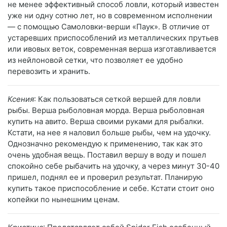
не менее эффективный способ ловли, который известен
уже ни одну сотню лет, но в современном исполнении
— с помощью Самоловки-верши «Паук». В отличие от
устаревших приспособлений из металлических прутьев
или ивовых веток, современная верша изготавливается
из нейлоновой сетки, что позволяет ее удобно
перевозить и хранить.
Ксения
: Как пользоваться сеткой вершей для ловли
рыбы. Верша рыболовная морда. Верша рыболовная
купить на авито. Верша своими руками для рыбалки.
Кстати, на нее я наловил больше рыбы, чем на удочку.
Однозначно рекомендую к применению, так как это
очень удобная вещь. Поставил вершу в воду и пошел
спокойно себе рыбачить на удочку, а через минут 30-40
пришел, поднял ее и проверил результат. Планирую
купить такое приспособление и себе. Кстати стоит оно
копейки по нынешним ценам.