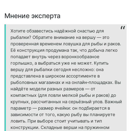
Мнение эксперта
Хотите обзавестись надёжной снастью для
рыбалки? Обратите внимание на вершу — это
проверенная временем ловушка для рыбы и раков.
Её конструкция продумана так, что добыча легко
попадает внутрь через воронкообразное
горлышко, а выбраться уже не может. Купить
вершу для рыбалки сегодня несложно: она
представлена в широком ассортименте в
рыболовных магазинах и на онлайн‑площадках. Вы
найдёте модели разных размеров — от
компактных (для ловли мелкой рыбы и раков) до
крупных, рассчитанных на серьёзный улов. Важный
параметр — размер ячейки: он подбирается в
зависимости от того, какую рыбу вы планируете
ловить. При выборе стоит учитывать и тип
конструкции. Складные верши на пружинном