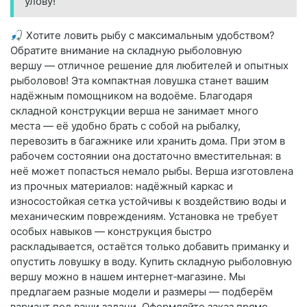
улову!
🎣 Хотите ловить рыбу с максимальным удобством?
Обратите внимание на складную рыболовную
вершу — отличное решение для любителей и опытных
рыболовов! Эта компактная ловушка станет вашим
надёжным помощником на водоёме. Благодаря
складной конструкции верша не занимает много
места — её удобно брать с собой на рыбалку,
перевозить в багажнике или хранить дома. При этом в
рабочем состоянии она достаточно вместительная: в
неё может попасться немало рыбы. Верша изготовлена
из прочных материалов: надёжный каркас и
износостойкая сетка устойчивы к воздействию воды и
механическим повреждениям. Установка не требует
особых навыков — конструкция быстро
раскладывается, остаётся только добавить приманку и
опустить ловушку в воду. Купить складную рыболовную
вершу можно в нашем интернет‑магазине. Мы
предлагаем разные модели и размеры — подберём
вариант под ваши задачи. Оформляйте заказ прямо