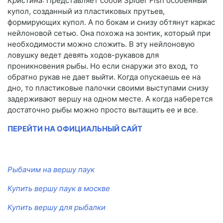
Кристина
: Представляет собой Spider Fish особенный
купол, созданный из пластиковых прутьев,
формирующих купол. А по бокам и снизу обтянут каркас
нейлоновой сетью. Она похожа на зонтик, который при
необходимости можно сложить. В эту нейлоновую
ловушку ведет девять ходов-рукавов для
проникновения рыбы. Но если снаружи это вход, то
обратно рукав не дает выйти. Когда опускаешь ее на
дно, то пластиковые палочки своими выступами снизу
задерживают вершу на одном месте. А когда наберется
достаточно рыбы можно просто вытащить ее и все.
ПЕРЕЙТИ НА ОФИЦИАЛЬНЫЙ САЙТ
Рыбачим на вершу паук
Купить вершу паук в москве
Купить вершу для рыбалки