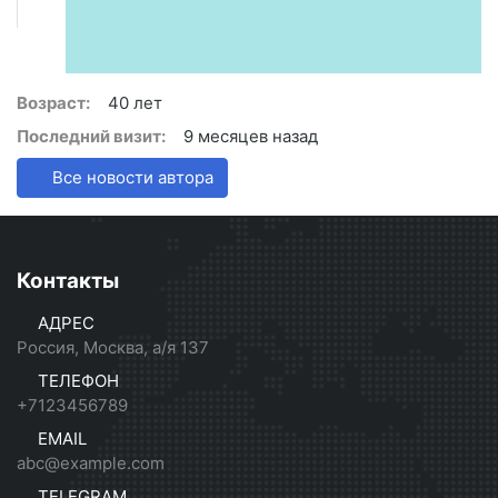
Возраст:
40 лет
Последний визит:
9 месяцев назад
Все новости автора
Контакты
АДРЕС
Россия, Москва, а/я 137
ТЕЛЕФОН
+7123456789
EMAIL
abc@example.com
TELEGRAM